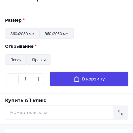
Размер
*
860x2050 мм
960x2050 мм
Открывание
*
Левая
Правая
В корзину
Купить в 1 клик: