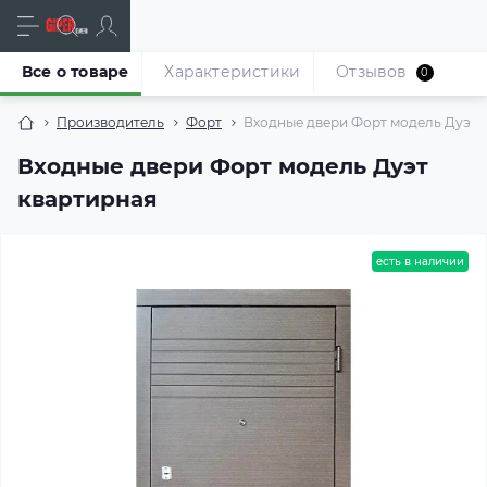
Все о товаре
Характеристики
Отзывов
0
Производитель
Форт
Входные двери Форт модель Дуэт 
Входные двери Форт модель Дуэт
квартирная
есть в наличии