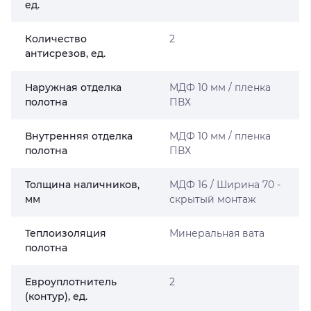
ед.
Количество
2
антисрезов, ед.
Наружная отделка
МДФ 10 мм / пленка
полотна
ПВХ
Внутренняя отделка
МДФ 10 мм / пленка
полотна
ПВХ
Толщина наличников,
МДФ 16 / Ширина 70 -
мм
скрытый монтаж
Теплоизоляция
Минеральная вата
полотна
Евроуплотнитель
2
(контур), ед.