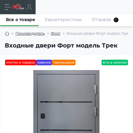
Все о товаре
Характеристики
Отзывов
0
Производитель
Форт
Входные двери Форт модель Трек
Входные двери Форт модель Трек
монтаж в подарок
новинка
терморазрыв
есть в наличии