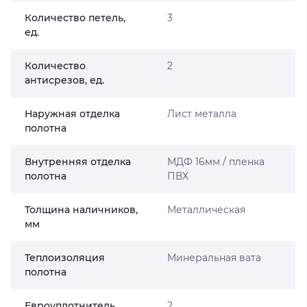
Количество петель,
3
ед.
Количество
2
антисрезов, ед.
Наружная отделка
Лист металла
полотна
Внутренняя отделка
МДФ 16мм / пленка
полотна
ПВХ
Толщина наличников,
Металлическая
мм
Теплоизоляция
Минеральная вата
полотна
Евроуплотнитель
2