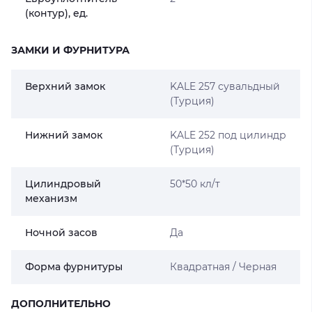
(контур), ед.
ЗАМКИ И ФУРНИТУРА
Верхний замок
KALE 257 сувальдный
(Турция)
Нижний замок
KALE 252 под цилиндр
(Турция)
Цилиндровый
50*50 кл/т
механизм
Ночной засов
Да
Форма фурнитуры
Квадратная / Черная
ДОПОЛНИТЕЛЬНО