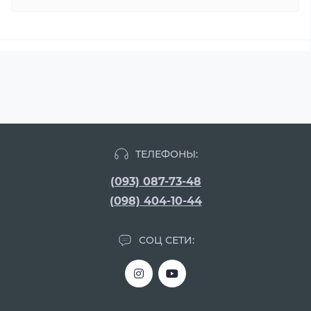
ТЕЛЕФОНЫ:
(093) 087-73-48
(098) 404-10-44
СОЦ СЕТИ: