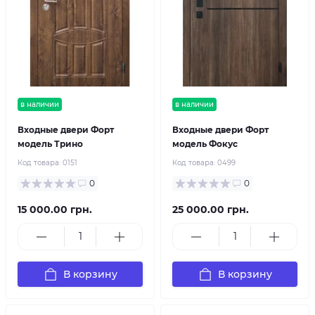
в наличии
в наличии
Входные двери Форт
Входные двери Форт
модель Трино
модель Фокус
Код товара:
0151
Код товара:
0499
0
0
15 000.00 грн.
25 000.00 грн.
В корзину
В корзину