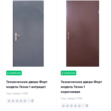
в наличии
в наличии
Технические двери Форт
Технические двери Форт
модель Техно 1 антрацит
модель Техно 1
коричневая
Код товара:
0188
Код товара:
0190
0
0