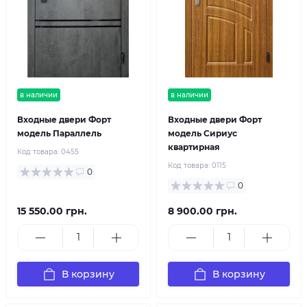
в наличии
в наличии
Входные двери Форт
Входные двери Форт
модель Параллель
модель Сириус
квартирная
Код товара:
0455
Код товара:
0115
0
0
15 550.00 грн.
8 900.00 грн.
В корзину
В корзину