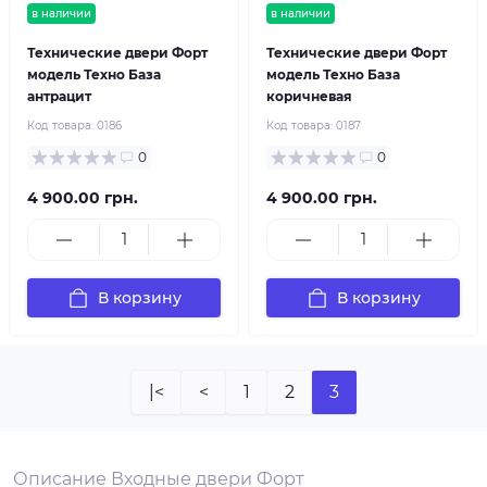
в наличии
в наличии
Технические двери Форт
Технические двери Форт
модель Техно База
модель Техно База
антрацит
коричневая
Код товара:
0186
Код товара:
0187
0
0
4 900.00 грн.
4 900.00 грн.
В корзину
В корзину
|<
<
1
2
3
Описание Входные двери Форт