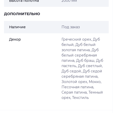
Высота полотна
2000 мм
ДОПОЛНИТЕЛЬНО
Наличие
Под заказ
Декор
Греческий орех, Дуб
белый, Дуб белый
золотая патина, Дуб
белый серебряная
патина, Дуб браш, Дуб
пастель, Дуб светлый,
Дуб седой, Дуб седой
серебряная патина,
Золотой орех, Мокко,
Песочная патина,
Серая патина, Темный
орех, Текстиль