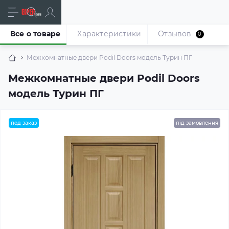
Все о товаре
Характеристики
Отзывов
0
Межкомнатные двери Podil Doors модель Турин ПГ
Межкомнатные двери Podil Doors
модель Турин ПГ
под заказ
під замовлення