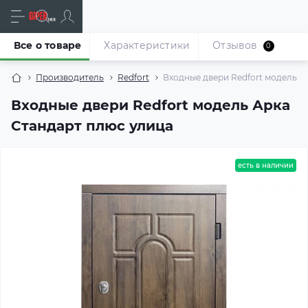
Все о товаре
Характеристики
Отзывов
0
Производитель
Redfort
Входные двери Redfort модель А
Входные двери Redfort модель Арка
Стандарт плюс улица
есть в наличии