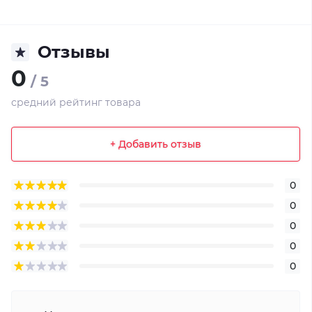
Отзывы
0
/ 5
средний рейтинг товара
+ Добавить отзыв
0
0
0
0
0