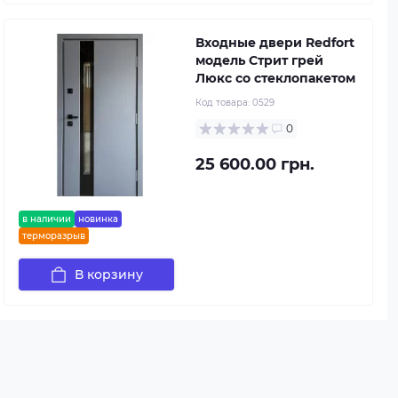
Входные двери Redfort
модель Стрит грей
Люкс со стеклопакетом
Код товара:
0529
0
25 600.00 грн.
в наличии
новинка
терморазрыв
В корзину