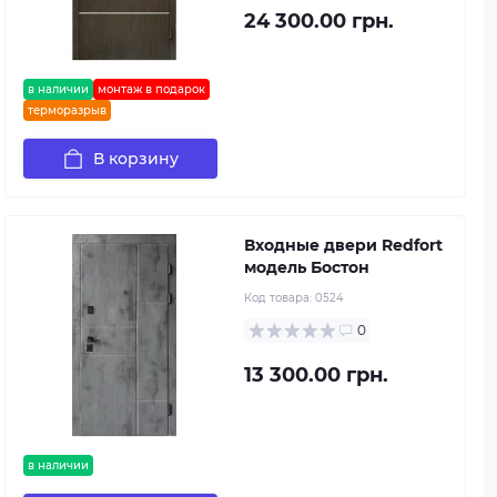
24 300.00 грн.
в наличии
монтаж в подарок
терморазрыв
В корзину
Входные двери Redfort
модель Бостон
Код товара:
0524
0
13 300.00 грн.
в наличии