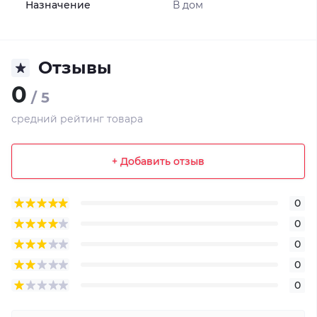
Назначение
В дом
Отзывы
0
/ 5
средний рейтинг товара
+ Добавить отзыв
0
0
0
0
0