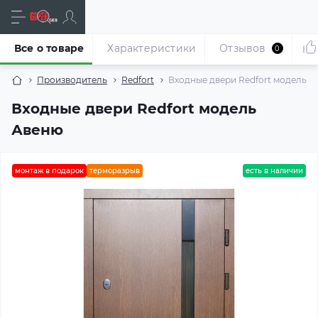
Все о товаре
Характеристики
Отзывов
0
Производитель
Redfort
Входные двери Redfort модель А
Входные двери Redfort модель
Авеню
монтаж в подарок
терморазрыв
есть в наличии