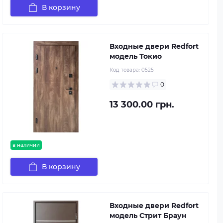
В корзину
Входные двери Redfort
модель Токио
Код товара:
0525
0
13 300.00 грн.
в наличии
В корзину
Входные двери Redfort
модель Стрит Браун