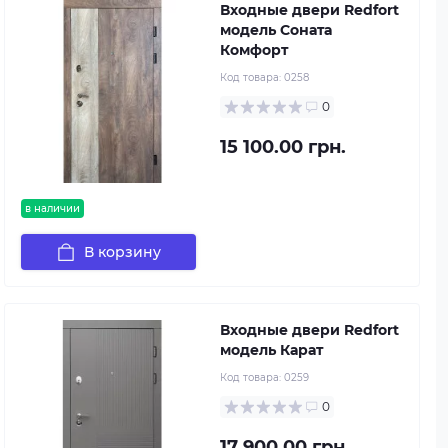
Входные двери Redfort
модель Соната
Комфорт
Код товара:
0258
0
15 100.00 грн.
в наличии
В корзину
Входные двери Redfort
модель Карат
Код товара:
0259
0
17 900.00 грн.