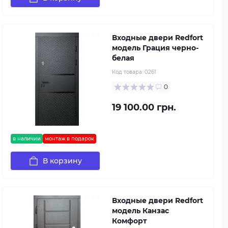
Входные двери Redfort
модель Грация черно-
белая
Код товара:
0261
0
19 100.00 грн.
в наличии
монтаж в подарок
В корзину
Входные двери Redfort
модель Канзас
Комфорт