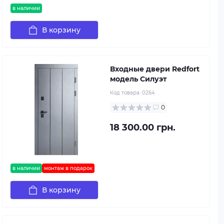
в наличии
В корзину
Входные двери Redfort
модель Силуэт
Код товара:
0264
0
18 300.00 грн.
в наличии
монтаж в подарок
В корзину