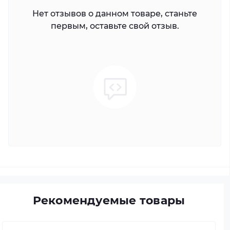
Нет отзывов о данном товаре, станьте
первым, оставьте свой отзыв.
Рекомендуемые товары