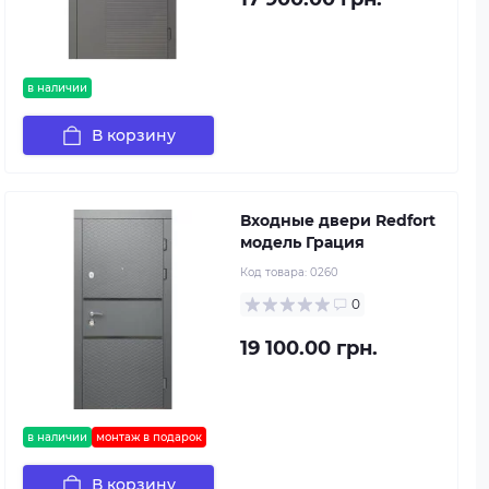
в наличии
В корзину
Входные двери Redfort
модель Грация
Код товара:
0260
0
19 100.00 грн.
в наличии
монтаж в подарок
В корзину