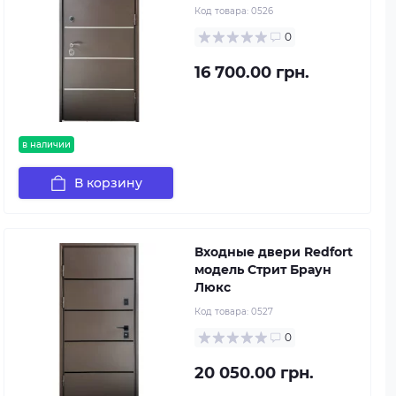
Код товара:
0526
0
16 700.00 грн.
в наличии
В корзину
Входные двери Redfort
модель Стрит Браун
Люкс
Код товара:
0527
0
20 050.00 грн.