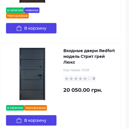
в наличии
новинка
терморазрыв
В корзину
Входные двери Redfort
модель Стрит грей
Люкс
Код товара:
0528
0
20 050.00 грн.
в наличии
терморазрыв
В корзину