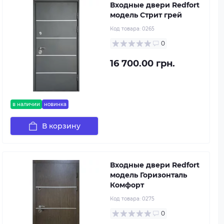
Входные двери Redfort
модель Стрит грей
Код товара:
0265
0
16 700.00 грн.
в наличии
новинка
В корзину
Входные двери Redfort
модель Горизонталь
Комфорт
Код товара:
0275
0