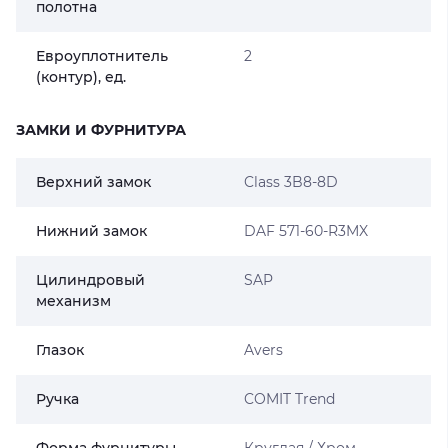
полотна
Евроуплотнитель
2
(контур), ед.
ЗАМКИ И ФУРНИТУРА
Верхний замок
Class 3B8-8D
Нижний замок
DAF 571-60-R3MX
Цилиндровый
SAP
механизм
Глазок
Avers
Ручка
COMIT Trend