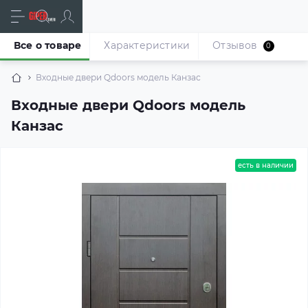
Все о товаре
Характеристики
Отзывов
0
Входные двери Qdoors модель Канзас
Входные двери Qdoors модель
Канзас
есть в наличии