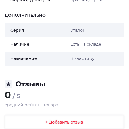
Форма фурнитуры
Круглая / Хром
ДОПОЛНИТЕЛЬНО
Серия
Эталон
Наличие
Есть на складе
Назначение
В квартиру
Отзывы
0
/ 5
средний рейтинг товара
+ Добавить отзыв