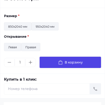
Размер
*
850x2040 мм
950x2040 мм
Открывание
*
Левая
Правая
В корзину
Купить в 1 клик: