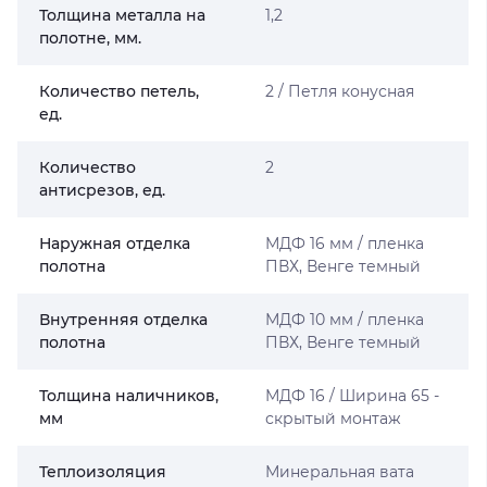
Толщина металла на
1,2
полотне, мм.
Количество петель,
2 / Петля конусная
ед.
Количество
2
антисрезов, ед.
Наружная отделка
МДФ 16 мм / пленка
полотна
ПВХ, Венге темный
Внутренняя отделка
МДФ 10 мм / пленка
полотна
ПВХ, Венге темный
Толщина наличников,
МДФ 16 / Ширина 65 -
мм
скрытый монтаж
Теплоизоляция
Минеральная вата