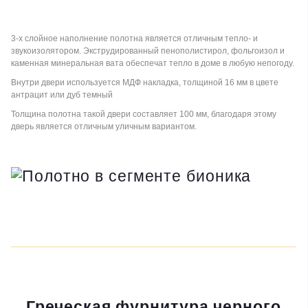
3‑х слойное наполнение полотна является отличным тепло- и
звукоизолятором. Экструдированный пенополистирол, фольгоизол и
каменная минеральная вата обеспечат тепло в доме в любую непогоду.
Внутри двери используется МДФ накладка, толщиной 16 мм в цвете
антрацит или дуб темный
Толщина полотна такой двери составляет 100 мм, благодаря этому
дверь является отличным уличным вариантом.
Греческая фурнитура черного