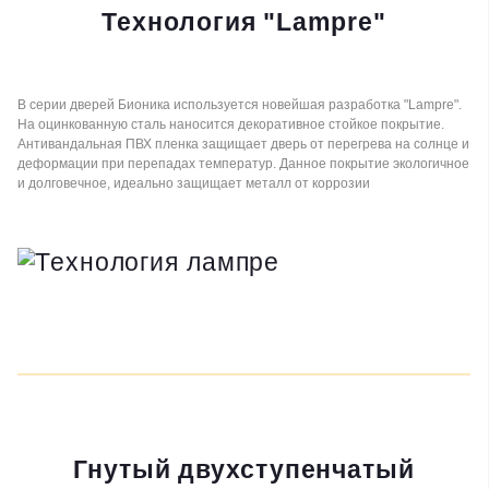
Технология "Lampre"
В серии дверей Бионика используется новейшая разработка "Lampre".
На оцинкованную сталь наносится декоративное стойкое покрытие.
Антивандальная ПВХ пленка защищает дверь от перегрева на солнце и
деформации при перепадах температур. Данное покрытие экологичное
и долговечное, идеально защищает металл от коррозии
Гнутый двухступенчатый