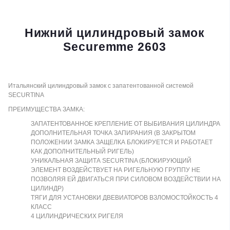
Нижний цилиндровый замок
Securemme 2603
Итальянский цилиндровый замок с запатентованной системой
SECURTINA
ПРЕИМУЩЕСТВА ЗАМКА:
ЗАПАТЕНТОВАННОЕ КРЕПЛЕНИЕ ОТ ВЫБИВАНИЯ ЦИЛИНДРА
ДОПОЛНИТЕЛЬНАЯ ТОЧКА ЗАПИРАНИЯ (В ЗАКРЫТОМ
ПОЛОЖЕНИИ ЗАМКА ЗАЩЕЛКА БЛОКИРУЕТСЯ И РАБОТАЕТ
КАК ДОПОЛНИТЕЛЬНЫЙ РИГЕЛЬ)
УНИКАЛЬНАЯ ЗАЩИТА SECURTINA (БЛОКИРУЮЩИЙ
ЭЛЕМЕНТ ВОЗДЕЙСТВУЕТ НА РИГЕЛЬНУЮ ГРУППУ НЕ
ПОЗВОЛЯЯ ЕЙ ДВИГАТЬСЯ ПРИ СИЛОВОМ ВОЗДЕЙСТВИИ НА
ЦИЛИНДР)
ТЯГИ ДЛЯ УСТАНОВКИ ДВЕВИАТОРОВ ВЗЛОМОСТОЙКОСТЬ 4
КЛАСС
4 ЦИЛИНДРИЧЕСКИХ РИГЕЛЯ