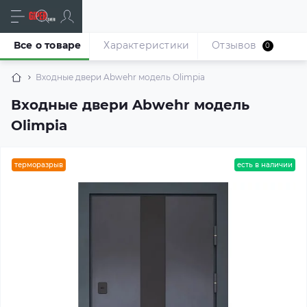
Все о товаре
Характеристики
Отзывов
0
Входные двери Abwehr модель Olimpia
Входные двери Abwehr модель
Olimpia
терморазрыв
есть в наличии